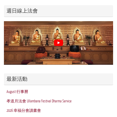
週日線上法會
最新活動
August 行事曆
孝道月法會 Ullambana Festival Dharma Service
2026 幸福分會讀書會