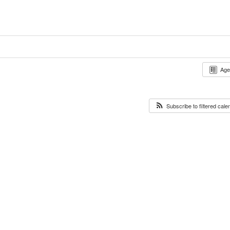
Ag
Subscribe to filtered cal