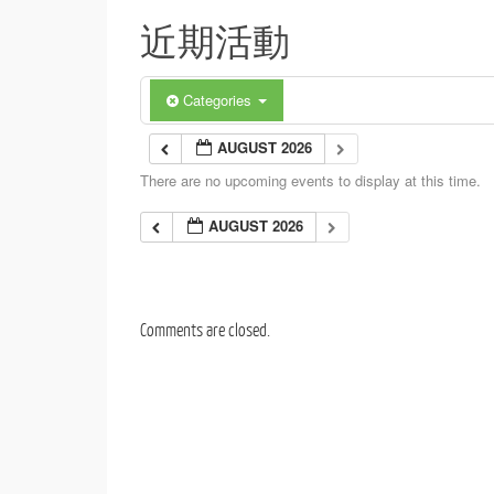
近期活動
Categories
AUGUST 2026
There are no upcoming events to display at this time.
AUGUST 2026
Comments are closed.