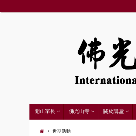
Skip
to
content
Skip
開山宗長
佛光山寺
關於講堂
to
content
Home
近期活動