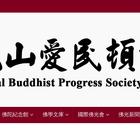
佛陀紀念館
佛學文庫
國際佛光會
佛光新聞