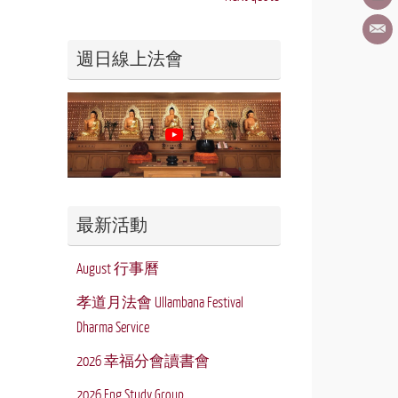
週日線上法會
最新活動
August 行事曆
孝道月法會 Ullambana Festival
Dharma Service
2026 幸福分會讀書會
2026 Eng Study Group