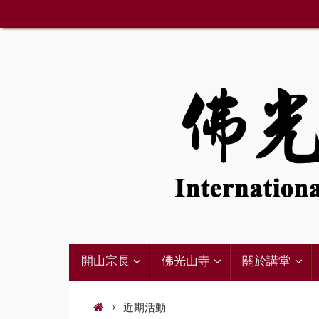
Skip
to
content
Skip
開山宗長
佛光山寺
關於講堂
to
content
Home
近期活動