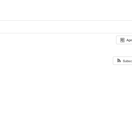
Ag
Subsc