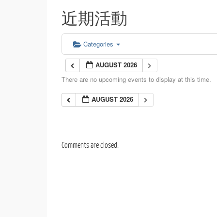
近期活動
Categories
AUGUST 2026
There are no upcoming events to display at this time.
AUGUST 2026
Comments are closed.