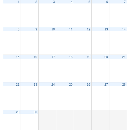
1
2
3
4
5
6
7
8
9
10
11
12
13
14
15
16
17
18
19
20
21
22
23
24
25
26
27
28
29
30