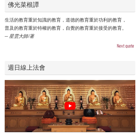
佛光菜根譚
生活的教育重於知識的教育，道德的教育重於功利的教育，
普及的教育重於特權的教育，自覺的教育重於接受的教育。
—
星雲大師/著
Next quote
週日線上法會