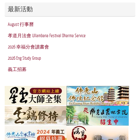
最新活動
August 行事曆
孝道月法會 Ullambana Festival Dharma Service
2026 幸福分會讀書會
2026 Eng Study Group
義工招募