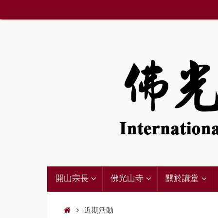
Skip
to
content
Skip
開山宗長
佛光山寺
關於講堂
to
content
Home
近期活動