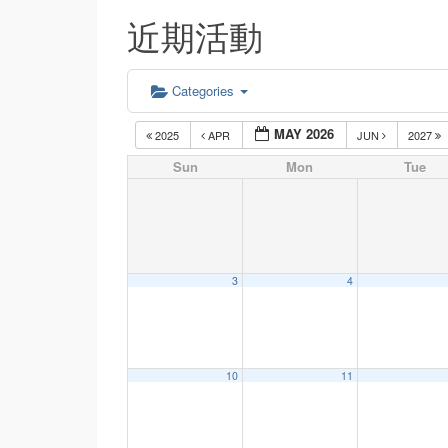
近期活動
Categories
MAY 2026
2025
APR
JUN
2027
Sun
Mon
Tue
3
4
10
11