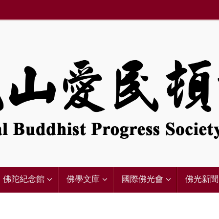
佛陀紀念館
佛學文庫
國際佛光會
佛光新聞