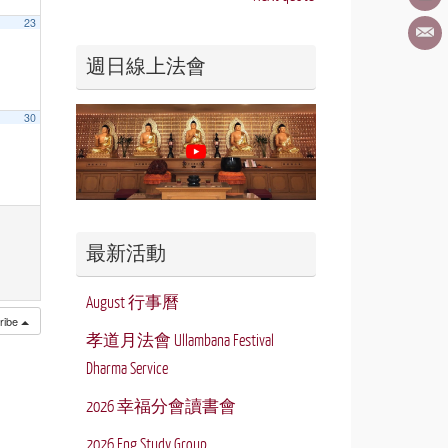
23
週日線上法會
30
最新活動
August 行事曆
ribe
孝道月法會 Ullambana Festival
Dharma Service
2026 幸福分會讀書會
2026 Eng Study Group