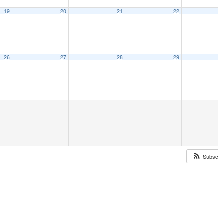
19
20
21
22
26
27
28
29
Subsc