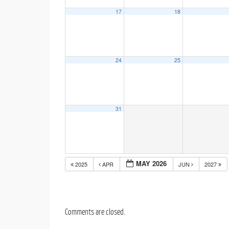
17
18
24
25
31
MAY 2026
2025
APR
JUN
2027
Comments are closed.