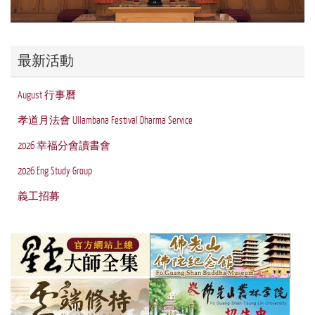
最新活動
August 行事曆
孝道月法會 Ullambana Festival Dharma Service
2026 幸福分會讀書會
2026 Eng Study Group
義工招募