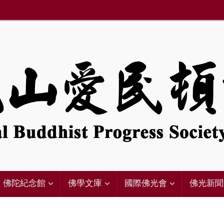
佛陀紀念館
佛學文庫
國際佛光會
佛光新聞