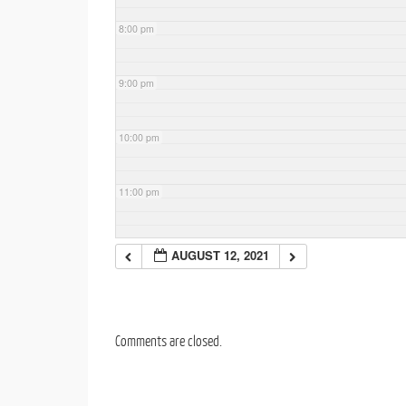
8:00 pm
9:00 pm
10:00 pm
11:00 pm
AUGUST 12, 2021
Comments are closed.