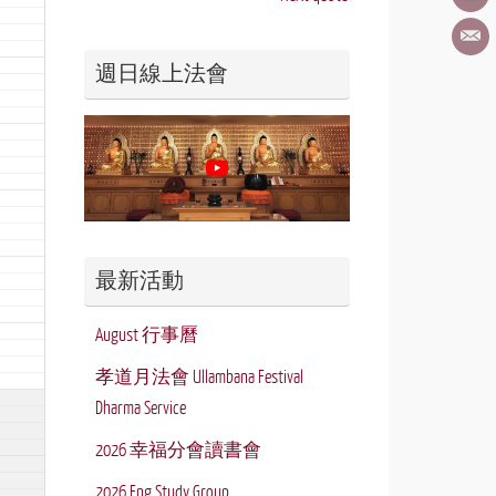
週日線上法會
最新活動
August 行事曆
孝道月法會 Ullambana Festival
Dharma Service
2026 幸福分會讀書會
2026 Eng Study Group