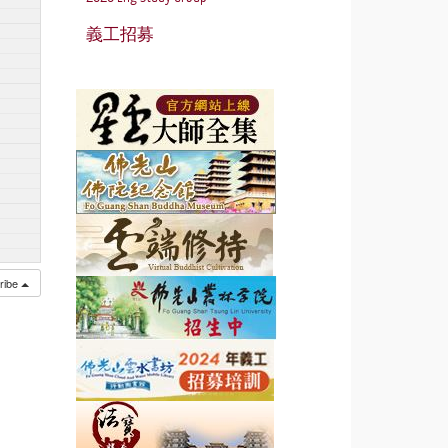
義工招募
ribe