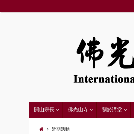
Skip
to
content
12:00 am
1:00 am
2:00 am
Skip
3:00 am
開山宗長
佛光山寺
關於講堂
to
content
4:00 am
Home
近期活動