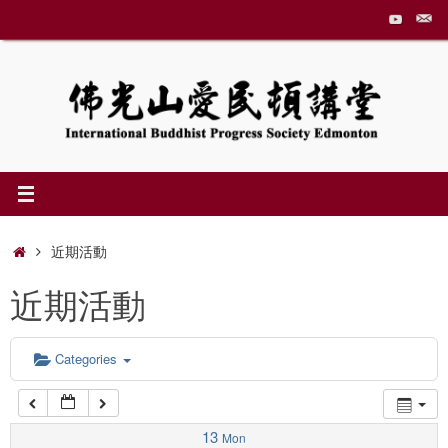
Skip
to
1:00 am
content
2:00 am
3:00 am
4:00 am
Home
近期活動
近期活動
5:00 am
6:00 am
Categories
7:00 am
13
Mon