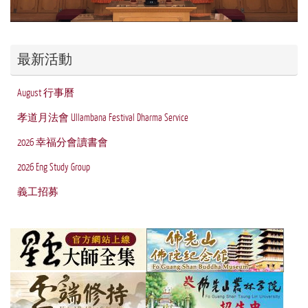
最新活動
August 行事曆
孝道月法會 Ullambana Festival Dharma Service
2026 幸福分會讀書會
2026 Eng Study Group
義工招募