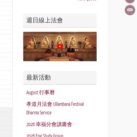
週日線上法會
最新活動
August 行事曆
孝道月法會 Ullambana Festival
Dharma Service
2026 幸福分會讀書會
2026 Eng Study Group