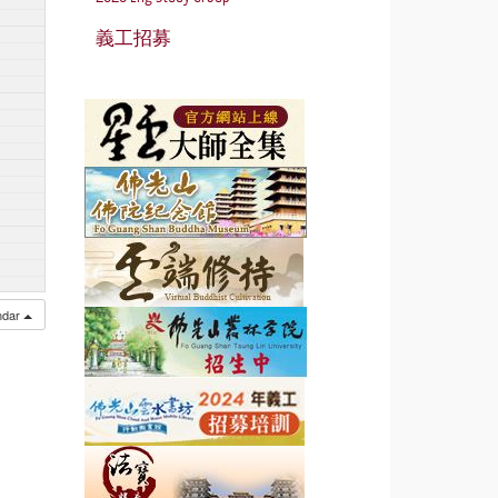
義工招募
endar