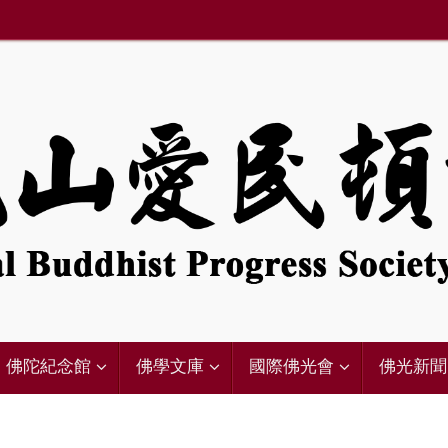
佛陀紀念館
佛學文庫
國際佛光會
佛光新聞