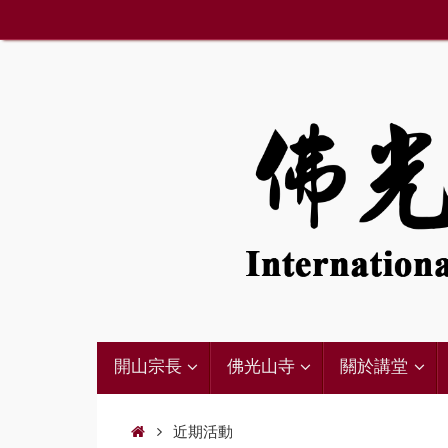
Skip
to
content
12:00 am
1:00 am
2:00 am
Skip
3:00 am
開山宗長
佛光山寺
關於講堂
to
content
4:00 am
Home
近期活動