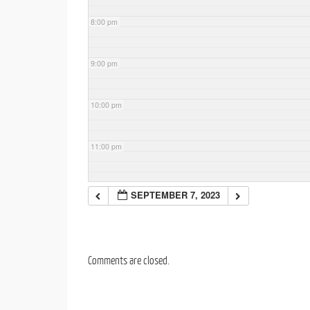
8:00 pm
9:00 pm
10:00 pm
11:00 pm
SEPTEMBER 7, 2023
Comments are closed.