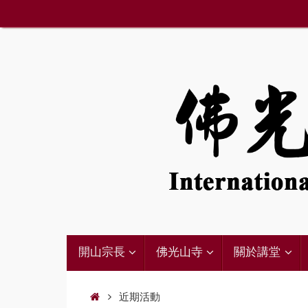
Skip
to
content
12:00 am
1:00 am
2:00 am
Skip
3:00 am
開山宗長
佛光山寺
關於講堂
to
content
4:00 am
Home
近期活動