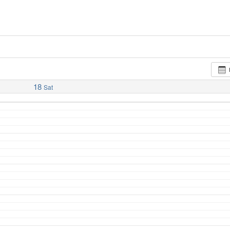
18
Sat