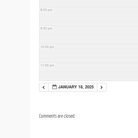
8:00 pm
9:00 pm
10:00 pm
11:00 pm
JANUARY 18, 2025
Comments are closed.