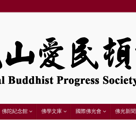
佛陀紀念館
佛學文庫
國際佛光會
佛光新聞