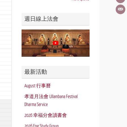
週日線上法會
最新活動
August 行事曆
孝道月法會 Ullambana Festival
Dharma Service
2026 幸福分會讀書會
2026 Eng Study Group