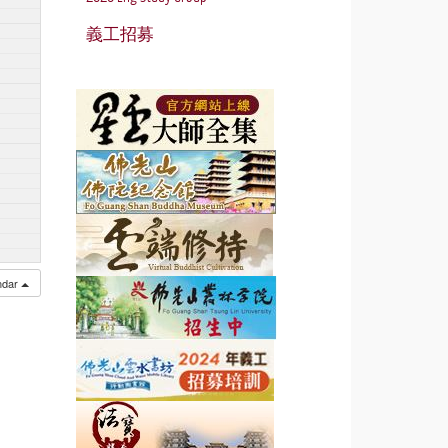
義工招募
endar