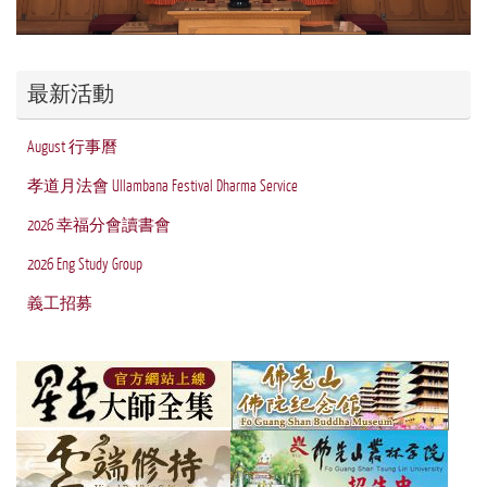
最新活動
August 行事曆
孝道月法會 Ullambana Festival Dharma Service
2026 幸福分會讀書會
2026 Eng Study Group
義工招募