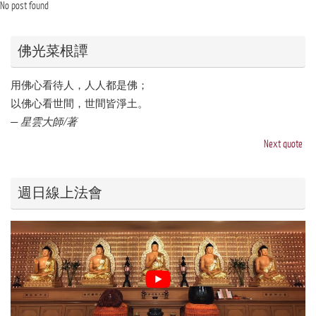
No post found
佛光菜根譚
用佛心看待人，人人都是佛；
以佛心看世間，世間皆淨土。
—
星雲大師/著
Next quote
週日線上法會