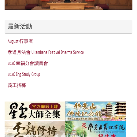
最新活動
August 行事曆
孝道月法會 Ullambana Festival Dharma Service
2026 幸福分會讀書會
2026 Eng Study Group
義工招募