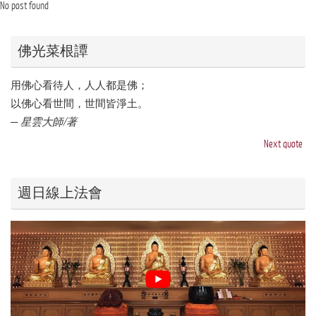
No post found
佛光菜根譚
用佛心看待人，人人都是佛；
以佛心看世間，世間皆淨土。
—
星雲大師/著
Next quote
週日線上法會