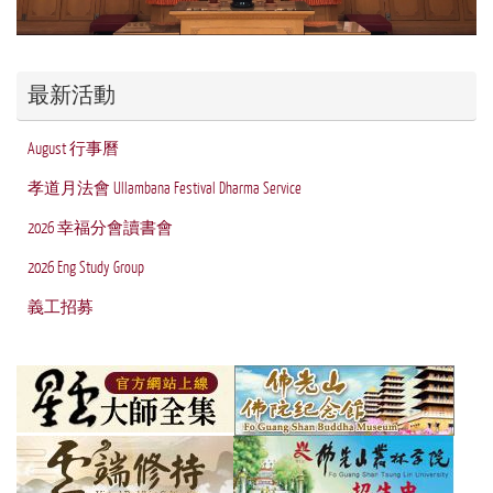
最新活動
August 行事曆
孝道月法會 Ullambana Festival Dharma Service
2026 幸福分會讀書會
2026 Eng Study Group
義工招募