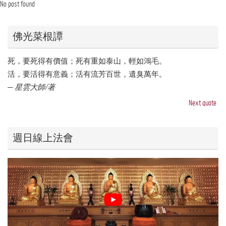
No post found
佛光菜根譚
死，要死得有價值；死有重如泰山，輕如鴻毛。
活，要活得有意義；活有流芳百世，遺臭萬年。
—
星雲大師/著
Next quote
週日線上法會