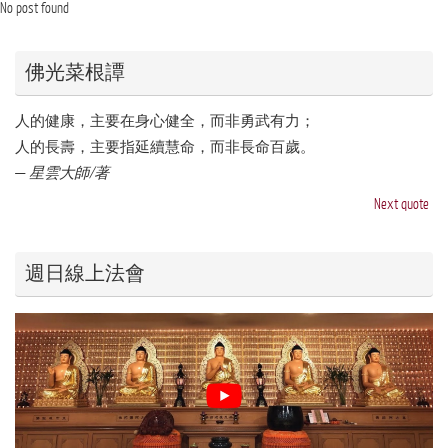
No post found
佛光菜根譚
人的健康，主要在身心健全，而非勇武有力；
人的長壽，主要指延續慧命，而非長命百歲。
—
星雲大師/著
Next quote
週日線上法會