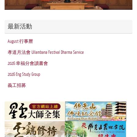
最新活動
August 行事曆
孝道月法會 Ullambana Festival Dharma Service
2026 幸福分會讀書會
2026 Eng Study Group
義工招募