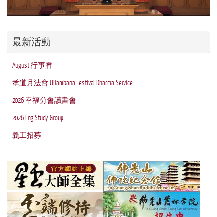
最新活動
August 行事曆
孝道月法會 Ullambana Festival Dharma Service
2026 幸福分會讀書會
2026 Eng Study Group
義工招募