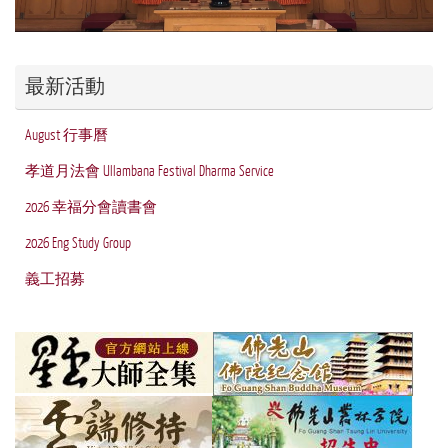
最新活動
August 行事曆
孝道月法會 Ullambana Festival Dharma Service
2026 幸福分會讀書會
2026 Eng Study Group
義工招募