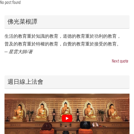
No post found
佛光菜根譚
生活的教育重於知識的教育，道德的教育重於功利的教育，
普及的教育重於特權的教育，自覺的教育重於接受的教育。
—
星雲大師/著
Next quote
週日線上法會