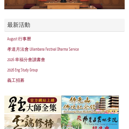
最新活動
August 行事曆
孝道月法會 Ullambana Festival Dharma Service
2026 幸福分會讀書會
2026 Eng Study Group
義工招募