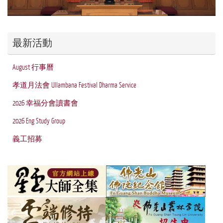
最新活動
August 行事曆
孝道月法會 Ullambana Festival Dharma Service
2026 幸福分會讀書會
2026 Eng Study Group
義工招募