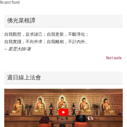
No post found
佛光菜根譚
自我觀照，反求諸己；自我更新，不斷淨化；
自我實踐，不向外求；自我離相，不計內外。
—
星雲大師/著
Next quote
週日線上法會