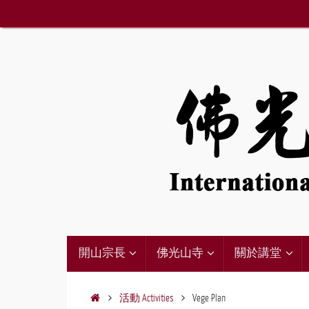
Skip
to
content
Skip
開山宗長
佛光山寺
關於講堂
to
content
Home
活動 Activities
Vege Plan