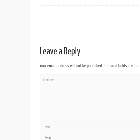
Leave a Reply
Your email address will not be published.
Required fields are ma