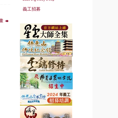
義工招募
計畫