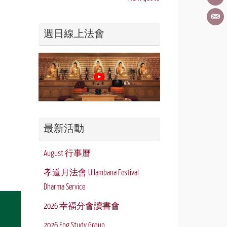
週日線上法會
最新活動
August 行事曆
孝道月法會 Ullambana Festival
Dharma Service
2026 幸福分會讀書會
2026 Eng Study Group