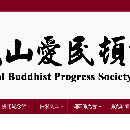
佛陀紀念館
佛學文庫
國際佛光會
佛光新聞